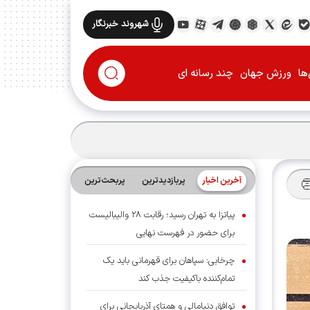
شهروند خبرنگار
ها
ورزش جهان
چند رسانه ای
آخرین اخبار
پربازدیدترین
پربحث‌ترین‌
پیاتزا به تهران رسید؛ رقابت ۲۸ والیبالیست
برای حضور در فهرست نهایی
چرخابی: سپاهان برای قهرمانی باید یک
تمام‌کننده باکیفیت جذب کند
توافق دنیامالی و همتای آذربایجانی برای