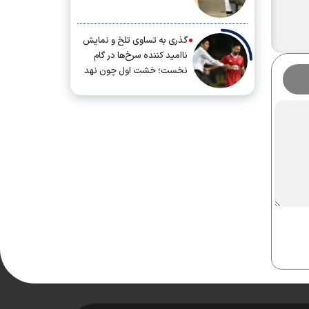
گذری به تساوی تلخ و نمایش
ناامید کننده سرخ‌ها در گام
نخست؛ خشت اول چون نهد
معمار کج...