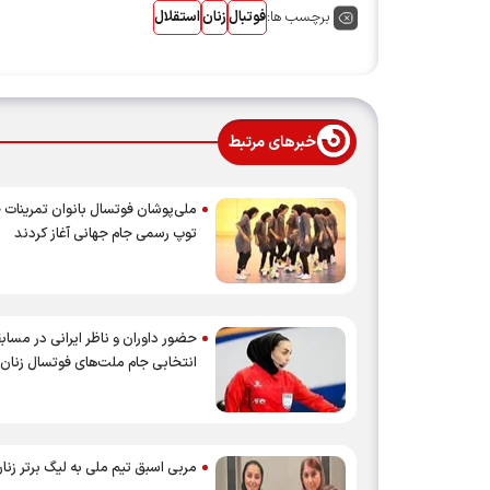
برچسب ها:
فوتبال
زنان
استقلال
خبرهای مرتبط
ملی‌پوشان فوتسال بانوان تمرینات خو
توپ رسمی جام جهانی آغاز کردند
حضور داوران و ناظر ایرانی در مساب
انتخابی جام ملت‌های فوتسال زنان
مربی اسبق تیم ملی به لیگ برتر زن