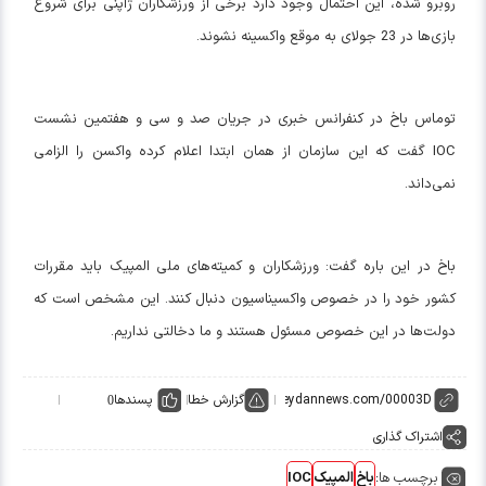
روبرو شده، این احتمال وجود دارد برخی از ورزشکاران ژاپنی برای شروع
بازی‌ها در 23 جولای به موقع واکسینه نشوند.
توماس باخ در کنفرانس خبری در جریان صد و سی و هفتمین نشست
IOC گفت که این سازمان از همان ابتدا اعلام کرده واکسن را الزامی
نمی‌داند.
باخ در این باره گفت: ورزشکاران و کمیته‌های ملی المپیک باید مقررات
کشور خود را در خصوص واکسیناسیون دنبال کنند. این مشخص است که
دولت‌ها در این خصوص مسئول هستند و ما دخالتی نداریم.
گزارش خطا
پسندها
0
اشتراک گذاری
برچسب ها:
باخ
المپیک
IOC