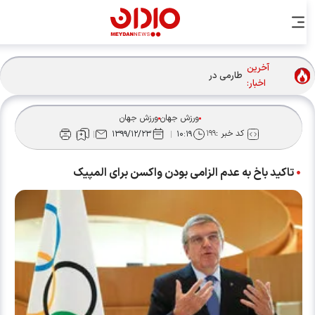
آخرین
طارمی در رادار «لیل»؛ پسر آنچلوتی به دنبال مهاجم باتجربه
اخبار:
ورزش جهان
ورزش جهان
کد خبر :
۱۹۹
۱۳۹۹/۱۲/۲۳
۱۰:۱۹
تاکید باخ به عدم الزامی بودن واکسن برای المپیک