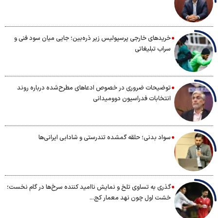
خریدهای خارجی پرسپولیس زیر ذره‌بین؛ جایی میان سود فنی و
سراب تبلیغاتی
توضیحات ضروری در خصوص ادعاهای مطرح‌شده درباره روند
انتخابات فدراسیون دوومیدانی
سواد بدنی؛ حلقه گمشده تندرستی و شادابی ایرانی‌ها
گذری به تساوی تلخ و نمایش ناامید کننده سرخ‌ها در گام نخست؛
خشت اول چون نهد معمار کج...