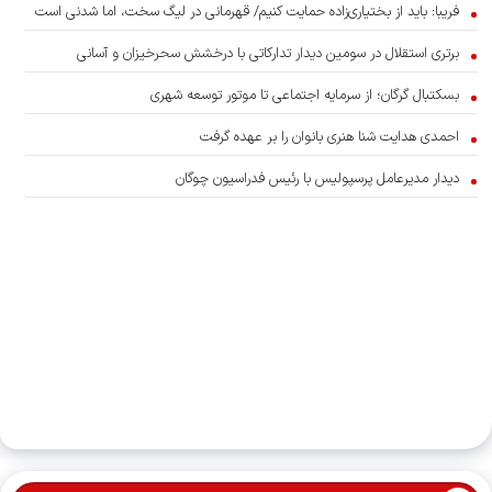
فریبا: باید از بختیاری‌زاده حمایت کنیم/ قهرمانی در لیگ سخت، اما شدنی است
برتری استقلال در سومین دیدار تدارکاتی با درخشش سحرخیزان و آسانی
بسکتبال گرگان؛ از سرمایه اجتماعی تا موتور توسعه شهری
احمدی هدایت شنا هنری بانوان را بر عهده گرفت
دیدار مدیرعامل پرسپولیس با رئیس فدراسیون چوگان