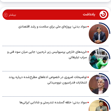
یادداشت
بیشتر
سواد بدنی؛ پروژه‌ای ملی برای سلامت و رشد اقتصادی
خریدهای خارجی پرسپولیس زیر ذره‌بین؛ جایی میان سود فنی و
سراب تبلیغاتی
توضیحات ضروری در خصوص ادعاهای مطرح‌شده درباره روند
انتخابات فدراسیون دوومیدانی
سواد بدنی؛ حلقه گمشده تندرستی و شادابی ایرانی‌ها