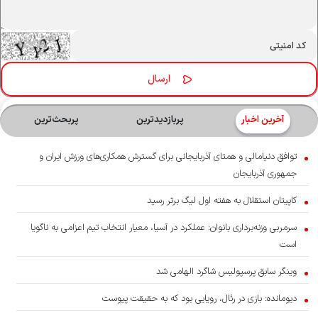
آخرین اخبار
پربازدیدترین
پربحث‌ترین‌
توافق دنیامالی و همتای آذربایجانی برای گسترش همکاری‌های ورزش ایران و
جمهوری آذربایجان
کاپیتان استقلال به هفته اول لیگ برتر رسید
سرمربی وزنه‌برداری بانوان: عملکرد در آسیا، معیار انتخاب تیم اعزامی به ناگویا
است
وینگر سابق پرسپولیس شاگرد الهامی شد
دیومانده: بازی در رئال، رویایی بود که به حقیقت پیوست