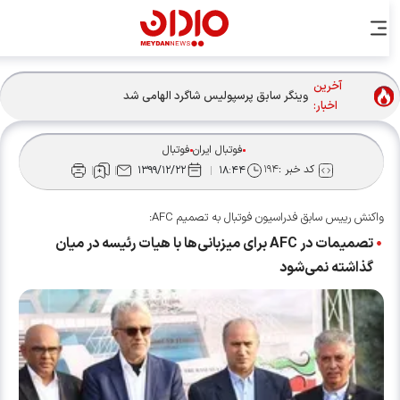
آخرین
وینگر سابق پرسپولیس شاگرد الهامی شد
اخبار:
فوتبال ایران
فوتبال
کد خبر :
۱۹۴
۱۳۹۹/۱۲/۲۲
۱۸:۴۴
واکنش رییس سابق فدراسیون فوتبال به تصمیم AFC:
تصمیمات در AFC برای میزبانی‌ها با هیات رئیسه در میان
گذاشته نمی‌شود