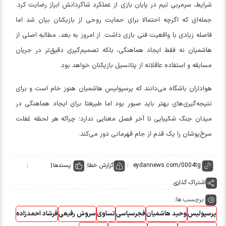
شرایط، سرمربی تیم در پایان بازی از عملکرد شاگردانش ابراز رضایت کرد.
جمله‌ای که اگرچه احتمالا برای حمایت روحی از بازیکنان بیان شد اما
فاصله زیادی با واقعیت فنی بازی داشت. از امروز به بعد، مطالبه اصلی از
هاشمیان نه فقط ایجاد هماهنگی، بلکه تصمیم‌گیری دقیق‌تر در جریان
مسابقه و استفاده عاقلانه از پتانسیل بازیکنان خواهد بود.
هواداران باشگاه می‌دانند که پرسپولیس هاشمیان هنوز خام است و برای
نتیجه‌گیری‌های بهتر باید صبور بود اما طبیعتا برای ایجاد هماهنگی در
میدان جنگ شکیبایی تا آخر فصل معنایی ندارد؛ چراکه هر لحظه غفلت
سرخ‌پوشان را یک قدم از جام قهرمانی دور می‌کند.
گزارش خطا
پسندها
1
اشتراک گذاری
برچسب ها:
پرسپولیس
وحید هاشمیان
فجرسپاسی
تساوی
سروش رفیعی
فرشاد احمدزاده