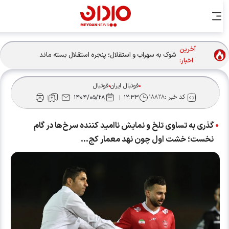
آخرین
شوک به سهراب و استقلال؛ پنجره استقلال بسته ماند
اخبار:
فوتبال ایران
فوتبال
کد خبر :
۱۸۸۲۸
۱۴۰۴/۰۵/۲۸
۱۲:۳۳
گذری به تساوی تلخ و نمایش ناامید کننده سرخ‌ها در گام
نخست؛ خشت اول چون نهد معمار کج...