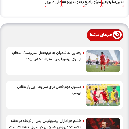
امیررضا رفیعی
مارکو باکیچ
یعقوب براجعه
علی علیپور
خبرهای مرتبط
رضایی: هاشمیان به نیم‌فصل نمی‌رسد/ انتخاب
او برای پرسپولیس اشتباه محض بود!
تساوی دوم فصل برای سرخ‌ها، این‌بار مقابل
ارومیه
خشم هواداران پرسپولیس پس از توقف در هفته
نخست/درویش همچنان در سیبل انتقادات است