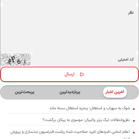
آخرین اخبار
پربازدیدترین
پربحث‌ترین‌
شوک به سهراب و استقلال؛ پنجره استقلال بسته ماند
نقل‌وانتقالات لیگ برتر والیبال؛ موسوی به پیکان برگشت؟
اعلام اسامی نامزدهای تایید صلاحیت شده ریاست فدراسیون بدنسازی و پرورش