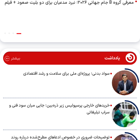
معرفی گروه B جام جهانی ۲۰۲۶؛ نبرد مدعیان برای دو بلیت صعود + فیلم
یادداشت
بیشتر
سواد بدنی؛ پروژه‌ای ملی برای سلامت و رشد اقتصادی
خریدهای خارجی پرسپولیس زیر ذره‌بین؛ جایی میان سود فنی و
سراب تبلیغاتی
توضیحات ضروری در خصوص ادعاهای مطرح‌شده درباره روند