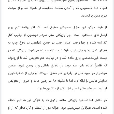
حمله داشت، هاشمیان اولین تعویضش را با بیرون کشیدن امین کاظمیان
انجام داد. تصمیمی که با آمدن محمد خدا‌بنده لو همراه شد و از سرعت
بازی میزبان کاست.
از طرف دیگر، این سؤال همچنان مطرح است که اگر برنامه تیم روی
ارسال‌های مستقیم است، چرا بازیکنی مثل سردار دورسون از ترکیب کنار
گذاشته شده و چرا وحید امیری حتی در چنین شرایطی در دفاع چپ به
میدان نمی‌رود و جای او به فرشاد احمدزاده داده می‌شود؛ بازیکنی که در
پست غیرتخصصی بازی داده شد و در نهایت هم تعویض شد تا اورونوف
که ظاهراً آماده بازی هم بود، در دقایق پایانی وارد زمین شود. همین
موضوع در مورد سروش رفیعی هم صدق می‌کند. او یکی از ضعیف‌ترین
نمایش‌هایش را ارائه داد اما تا دقیقه ۸۰ در زمین ماند و خبری از تعویض
او نبود. سروش مثل فصل قبل یکی از بدترین‌ها بود.
در مقابل اما عملکرد بازیکنی مانند باکیچ که به تازگی نیز به تیم اضافه
شده است، غیرقابل پیش‌بینی بود. چراکه دور از انتظار و کارنامه‌ای که از او