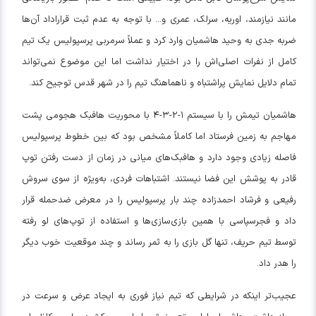
مانند نیازمند، اوریه، سرلک، عمری و... با توجه به عدم ثبت قراراداد آن‌ها
ضربه جدی به وحید هاشمیان وارد کرد و عملاً سرمربی پرسپولیس یک تیم
کامل از نفرات اصلی‌اش را در اختیار نداشت اما این موضوع نمی‌تواند
تمام دلایل نمایش پراشتباه و ناهماهنگ تیم را در شهر قدس توجیح کند.
هاشمیان تیمش را با سیستم ۱-۲-۳-۴ با محوریت هافبک هجومی پشت
مهاجم به زمین فرستاد اما کاملاً مشخص بود که بین خطوط پرسپولیس
فاصله زیادی وجود دارد و هافبک‌های میانی در زمان از دست رفتن توپ
قادر به پوشش این فضا نیستند. اشتباهات فردی، به‌ویژه از سوی سروش
رفیعی و فرشاد احمدزاده چند بار پرسپولیس را در معرض ضدحمله قرار
داد و فجرسپاسی با همین بازی‌سازی‌ها و استفاده از توپ‌های لو رفته
توسط تیم حریف، تنها گل بازی را به ثمر رساند و چند موقعیت خوب دیگر
را هدر داد.
عجیب‌تر اینکه در شرایطی که تیم نیاز فوری به ایجاد عرض و سرعت در