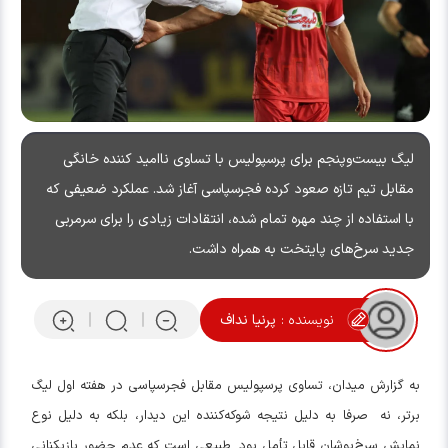
لیگ بیست‌وپنجم برای پرسپولیس با تساوی‌ ناامید کننده خانگی
مقابل تیم تازه صعود کرده فجرسپاسی آغاز شد. عملکرد ضعیفی که
با استفاده از چند مهره تمام شده، انتقادات زیادی را برای سرمربی
جدید سرخ‌های پایتخت به همراه داشت.
نویسنده :
پرنیا نداف
به گزارش میدان، تساوی پرسپولیس مقابل فجرسپاسی در هفته اول لیگ
برتر، نه صرفا به دلیل نتیجه شوکه‌کننده این دیدار، بلکه به دلیل نوع
نمایش سرخ‌پوشان قابل تأمل بود. طبیعی است که عدم حضور بازیکنانی