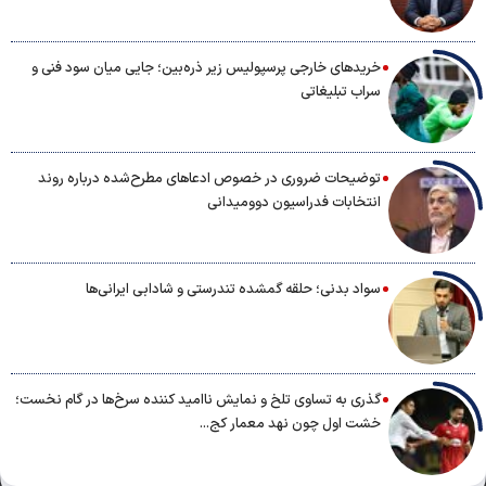
خریدهای خارجی پرسپولیس زیر ذره‌بین؛ جایی میان سود فنی و
سراب تبلیغاتی
توضیحات ضروری در خصوص ادعاهای مطرح‌شده درباره روند
انتخابات فدراسیون دوومیدانی
سواد بدنی؛ حلقه گمشده تندرستی و شادابی ایرانی‌ها
گذری به تساوی تلخ و نمایش ناامید کننده سرخ‌ها در گام نخست؛
خشت اول چون نهد معمار کج...