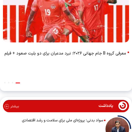
معرفی گروه B جام جهانی ۲۰۲۶؛ نبرد مدعیان برای دو بلیت صعود + فیلم
یادداشت
بیشتر
سواد بدنی؛ پروژه‌ای ملی برای سلامت و رشد اقتصادی