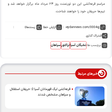
مراسم قرعه‌کشی این دو تورنمنت روز ۲۴ مرداد ماه برگزار خواهد شد و
تیم‌ها حریفان خود را خواهند شناخت.
گزارش خطا
پسندها
0
اشتراک گذاری
برچسب ها:
نخبگان آسیا
تراکتور
سپاهان
خبرهای مرتبط
قرعه‌کشی لیگ قهرمانان آسیا 2؛ حریفان استقلال
و سپاهان مشخص شدند