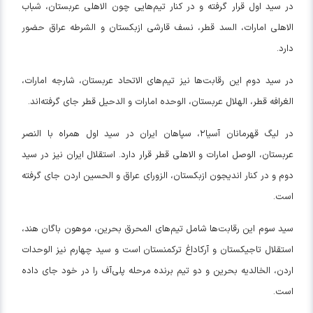
در سید اول قرار گرفته و در کنار تیم‌هایی چون الاهلی عربستان، شباب
الاهلی امارات، السد قطر، نسف قارشی ازبکستان و الشرطه عراق حضور
دارد.
در سید دوم این رقابت‌ها نیز تیم‌های الاتحاد عربستان، شارجه امارات،
الغرافه قطر، الهلال عربستان، الوحده امارات و الدحیل قطر جای گرفته‌اند.
در لیگ قهرمانان آسیا۲، سپاهان ایران در سید اول همراه با النصر
عربستان، الوصل امارات و الاهلی قطر قرار دارد. استقلال ایران نیز در سید
دوم و در کنار اندیجون ازبکستان، الزورای عراق و الحسین اردن جای گرفته
است.
سید سوم این رقابت‌ها شامل تیم‌های المحرق بحرین، موهون باگان هند،
استقلال تاجیکستان و آرکاداغ ترکمنستان است و سید چهارم نیز الوحدات
اردن، الخالدیه بحرین و دو تیم برنده مرحله پلی‌آف را در خود جای داده
است.