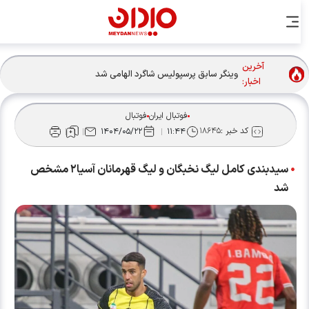
آخرین
وینگر سابق پرسپولیس شاگرد الهامی شد
اخبار:
فوتبال ایران
فوتبال
کد خبر :
۱۸۶۴۵
۱۴۰۴/۰۵/۲۲
۱۱:۴۴
سیدبندی کامل لیگ نخبگان و لیگ قهرمانان آسیا۲ مشخص
شد