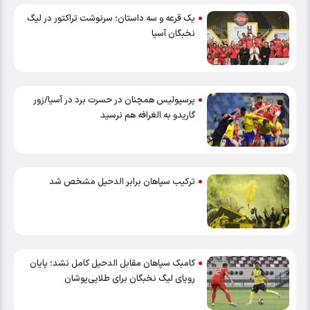
یک قرعه و سه داستان؛ سرنوشت تراکتور در لیگ
نخبگان آسیا
پرسپولیس همچنان در حسرت برد در آسیا/زور
گاریدو به الغرافه هم نرسید
ترکیب سپاهان برابر الدحیل مشخص شد
کامبک سپاهان مقابل الدحیل کامل نشد؛ پایان
رویای لیگ نخبگان برای طلایی‌پوشان