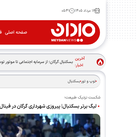
۱۶ مرداد ۱۴۰۵
۰۵:۴۱
صفحه اصلی
فو
آخرین
بسکتبال گرگان؛ از سرمایه اجتماعی تا موتور ت
اخبار:
توپ و تور
بسکتبال
شکست نزدیک طبیعت؛
لیگ برتر بسکتبال| پیروزی شهرداری گرگان در فین