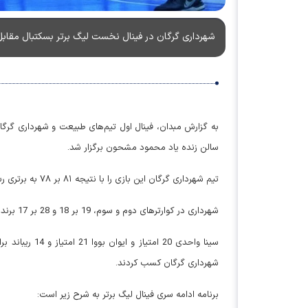
شهرداری گرگان در فینال نخست لیگ برتر بسکتبال مقابل
سالن زنده یاد محمود مشحون برگزار شد.
تیم شهرداری گرگان این بازی را با نتیجه ۸۱ بر ۷۸ به برتری رسید و سری فینال یک بر صفر به سود این تیم شد.
شهرداری در کوارترهای دوم و سوم، 19 بر 18 و 28 بر 17 برنده شد و نتیجه کوارترهای اول و چهارم، 29 بر 23 و 14 بر 11 به سود طبیعت بود.
شهرداری گرگان کسب کردند.
برنامه ادامه سری فینال لیگ برتر به شرح زیر است: