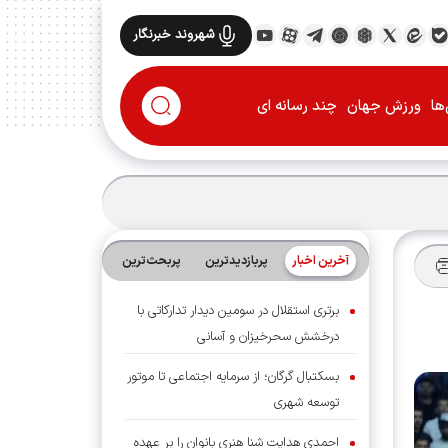
شهروند خبرنگار
ها
ورزش جهان
چند رسانه ای
آخرین اخبار
پربازدیدترین
پربحث‌ترین‌
برتری استقلال در سومین دیدار تدارکاتی با
درخشش سحرخیزان و آسانی
بسکتبال گرگان؛ از سرمایه اجتماعی تا موتور
توسعه شهری
احمدی هدایت شنا هنری بانوان را بر عهده