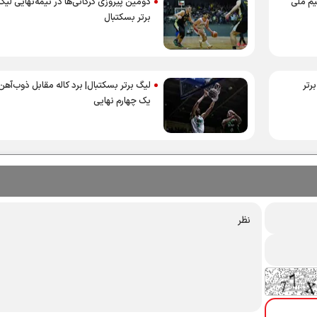
یم ملی
دومین پیروزی گرگانی‌ها در نیمه‌نهایی لیگ
برتر بسکتبال
رتر
لیگ برتر بسکتبال| برد کاله مقابل ذوب‌آهن
یک چهارم نهایی