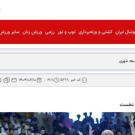
تبال ایران
کشتی و وزنه‌برداری
توپ و تور
رزمی
ورزش زنان
سایر ورزش‌
وسعه شهری
کد خبر :
۱۵۶۲۸
۱۴۰۴/۰۲/۱۰
۲۱:۱۱
ال نخست