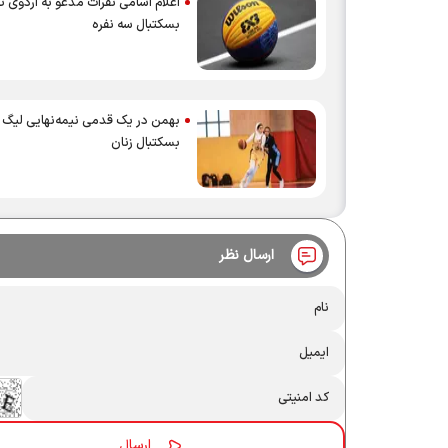
اعلام اسامی نفرات مدعو به اردوی ت
بسکتبال سه نفره
بهمن در یک قدمی نیمه‌نهایی لیگ ب
بسکتبال زنان
ارسال نظر