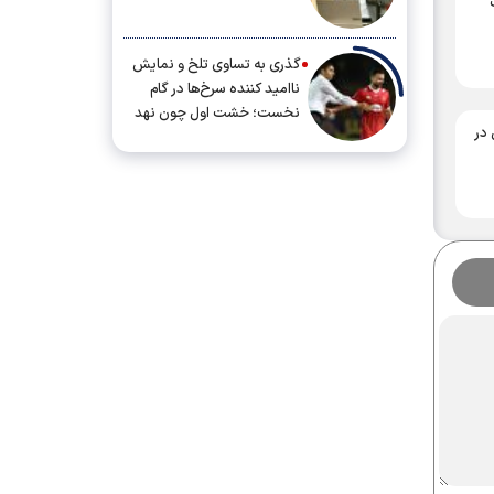
گذری به تساوی تلخ و نمایش
ناامید کننده سرخ‌ها در گام
نخست؛ خشت اول چون نهد
 در
معمار کج...