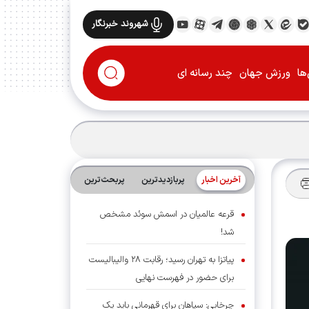
شهروند خبرنگار
ها
ورزش جهان
چند رسانه ای
آخرین اخبار
پربازدیدترین
پربحث‌ترین‌
قرعه عالمیان در اسمش سوئد مشخص
شد!
پیاتزا به تهران رسید؛ رقابت ۲۸ والیبالیست
برای حضور در فهرست نهایی
چرخابی: سپاهان برای قهرمانی باید یک