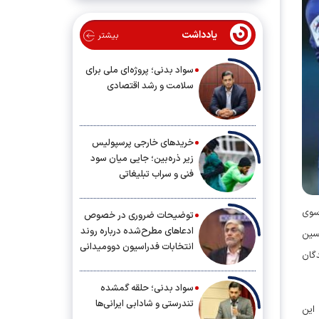
یادداشت
بیشتر
سواد بدنی؛ پروژه‌ای ملی برای
سلامت و رشد اقتصادی
خریدهای خارجی پرسپولیس
زیر ذره‌بین؛ جایی میان سود
فنی و سراب تبلیغاتی
 سوی
توضیحات ضروری در خصوص
ادعاهای مطرح‌شده درباره روند
حسین
انتخابات فدراسیون دوومیدانی
گان
سواد بدنی؛ حلقه گمشده
تندرستی و شادابی ایرانی‌ها
این