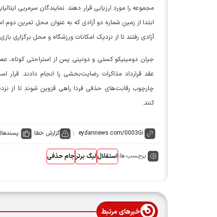
مجموعه را مورد ارزیابی قرار دهند. نمایندگان سرمربی ایتالیای
ابتدا از زمین شماره دو آزادی که به عنوان محل تمرین دوم
آزادی رفتند تا از نزدیک امکانات ورزشگاه و محل برگزاری بازی
جیان دومینیکو کستی و دونینی پس از استراحتی کوتاه، عص
عقد قرارداد مذاکرات رضایت‌بخشی را انجام دادند. قرار 
چارچوب رقابت‌های حذفی فردا راهی قزوین شوند تا از نزدی
کنند.
گزارش خطا
پسندها
0
برچسب ها:
استقلال
لیگ برتر
جام حذفی
خبرهای مرتبط