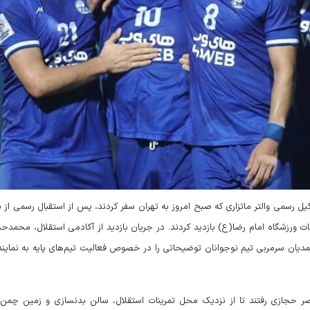
ل رسمی والتر ماتزاری که صبح امروز به تهران سفر کردند، پس از استقبال رسمی از
نات ورزشگاه امام رضا(ع) بازدید کردند. در جریان بازدید از آکادمی استقلال، محمد
یان سرمربی تیم نوجوانان توضیحاتی را در خصوص فعالیت تیم‌های پایه به نمایند
صر حجازی رفتند تا از نزدیک محل تمرینات استقلال، سالن بدنسازی و زمین چمن 