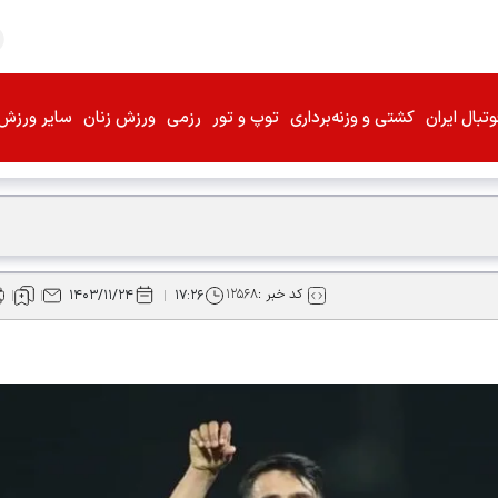
تبال ایران
کشتی و وزنه‌برداری
توپ و تور
رزمی
ورزش زنان
سایر ورزش‌
کد خبر :
۱۲۵۶۸
۱۴۰۳/۱۱/۲۴
۱۷:۲۶