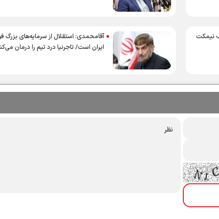
یف نیمکت
آقامحمدی: استقلال از سرمایه‌های بزرگ فو
ایران است/ تاجرنیا درد تیم را درمان می‌کن