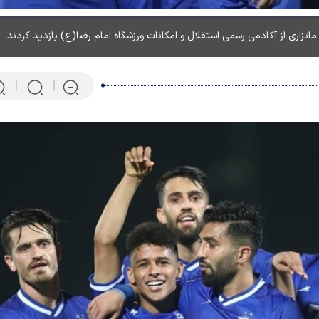
اتزاری از آکادمی رسمی استقلال و امکانات ورزشگاه امام رضا(ع) بازدید کردند.
پرتابگر نیزه المپیکی که ماهی 
می‌کند! + فیلم