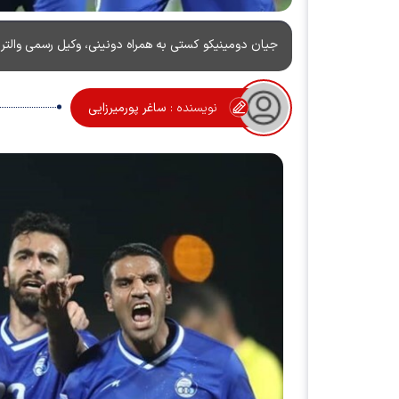
جیان دومینیکو کستی به همراه دونینی، وکیل رسمی والتر م
نویسنده :
ساغر پورمیرزایی