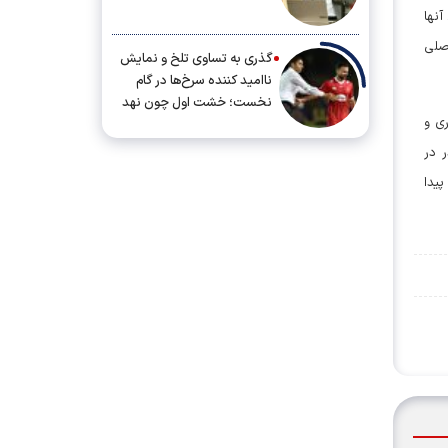
آنها
اصلی
گذری به تساوی تلخ و نمایش
ناامید کننده سرخ‌ها در گام
نخست؛ خشت اول چون نهد
ی و
معمار کج...
 در
یدا