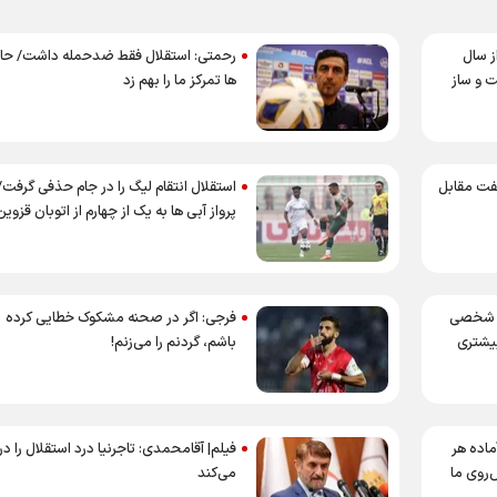
ز سال
رحمتی: استقلال فقط ضدحمله داشت/ حا
خت و ساز
ها تمرکز ما را بهم زد
فت مقابل
استقلال انتقام لیگ را در جام حذفی گرفت/
پرواز آبی ها به یک از چهارم از اتوبان قزوین
ی شخصی
فرجی: اگر در صحنه مشکوک خطایی کرده
بیشتری
باشم، گردنم را می‌زنم!
ماده هر
فیلم| آقامحمدی: تاجرنیا درد استقلال را د
روی ما
می‌کند