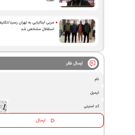
است
مربی ایتالیایی به تهران رسید/تکل
استقلال مشخص شد
ارسال نظر