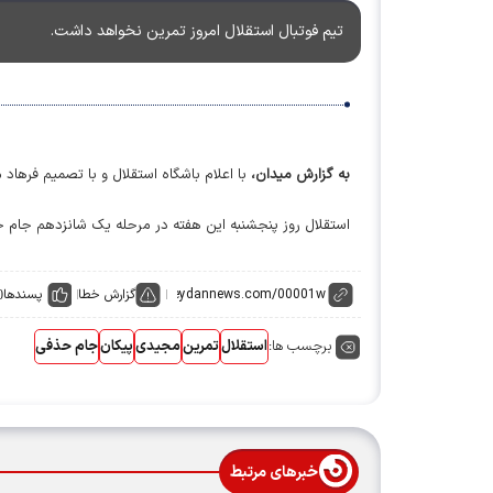
تیم فوتبال استقلال امروز تمرین نخواهد داشت.
به گزارش میدان،
با اعلام باشگاه استقلال و با تصمیم فرهاد م
استقلال روز پنجشنبه این هفته در مرحله یک شانزدهم جام 
گزارش خطا
پسندها
0
برچسب ها:
استقلال
تمرین
مجیدی
پیکان
جام حذفی
خبرهای مرتبط