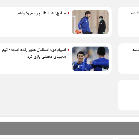
اد شد
میلیچ: همه طلبم را نمی‌خواهم
لسه
امیرآبادی: استقلال هنوز زنده است / تیم
مجیدی منطقی بازی کرد