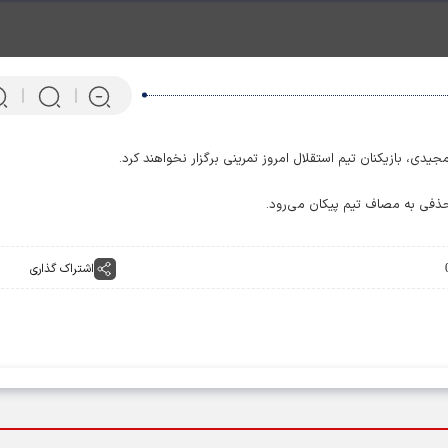
جیدی، بازیکنان تیم استقلال امروز تمرینی برگزار نخواهند کرد.
حذفی به مصاف تیم پیکان می‌رود.
اشتراک گذاری
پرتابگر نیزه المپیکی که ماهی 
می‌کند! + فیلم