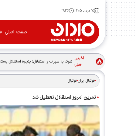
۱۵ مرداد ۱۴۰۵
۱۹:۳۶
صفحه اصلی
فو
آخرین
شوک به سهراب و استقلال؛ پنجره استقلال بسته
اخبار:
فوتبال ایران
فوتبال
تمرین امروز استقلال تعطیل شد