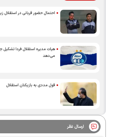
احتمال حضور قربانی در استقلال زی
هیات مدیره استقلال فردا تشکیل ج
می‌دهد
قول مددی به بازیکنان استقلال
ارسال نظر