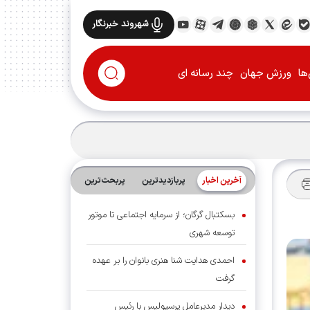
شهروند خبرنگار
ها
ورزش جهان
چند رسانه ای
آخرین اخبار
پربازدیدترین
پربحث‌ترین‌
بسکتبال گرگان؛ از سرمایه اجتماعی تا موتور
توسعه شهری
احمدی هدایت شنا هنری بانوان را بر عهده
گرفت
دیدار مدیرعامل پرسپولیس با رئیس