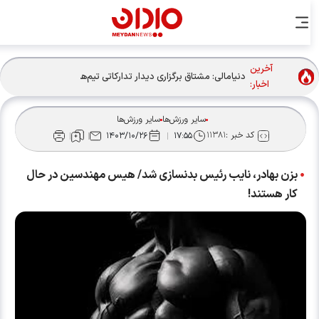
آخرین
دنیامالی: مشتاق برگزاری دیدار تدارکاتی تیم‌های ملی فوتبال ایران
اخبار:
و جمهوری‌آذربایجان هستیم + فیلم
سایر ورزش‌ها
سایر ورزش‌ها
کد خبر :
۱۱۳۸۱
۱۴۰۳/۱۰/۲۶
۱۷:۵۵
بزن بهادر، نایب رئیس بدنسازی شد/ هیس مهندسین در حال
کار هستند!