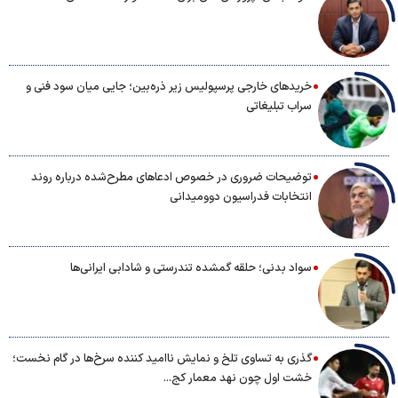
خریدهای خارجی پرسپولیس زیر ذره‌بین؛ جایی میان سود فنی و
سراب تبلیغاتی
توضیحات ضروری در خصوص ادعاهای مطرح‌شده درباره روند
انتخابات فدراسیون دوومیدانی
سواد بدنی؛ حلقه گمشده تندرستی و شادابی ایرانی‌ها
گذری به تساوی تلخ و نمایش ناامید کننده سرخ‌ها در گام نخست؛
خشت اول چون نهد معمار کج...