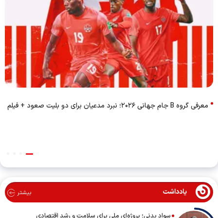
معرفی گروه B جام جهانی ۲۰۲۶؛ نبرد مدعیان برای دو بلیت صعود + فیلم
یادداشت
بیشتر
سواد بدنی؛ پروژه‌ای ملی برای سلامت و رشد اقتصادی