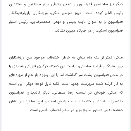
دیگر نیز ساختمان فدراسیون را تبدیل پاتوقی برای مخالفین و منتقدین
رئیس قبلی کرده است، امروز مجتبی ملکی، ورزشکاران پاورلیفتینگ‌کار
فدراسیون را به عنوان نایب رئیس و بهمن محمدرضایی، رئیس اسبق
فدراسیون اسکیت را در جایگاه دبیری نشاند.
ملکی کمتر از یک ماه پیش به خاطر اختلافات موجود بین ورزشکاران
پاورلیفتینگ و فرشید سلطانی، ریاست این کمیته، درگیری فیزیکی شدیدی را
در محل فدراسیون پشت سر گذاشت اما با این وجود باز هم از مهره‌های
به کار گرفته شده سرپرست جدید است. نکته قابل توجه دیگر این است
که ملکی خودش در لیست رضا سلطانی، دیگر کاندیدای فدراسیون
بدنسازی، به عنوان کاندیدای نایب رئیس است و این عملکرد نیز نشان
دهنده نقض دستور سریح وزیر در حکم انتصاب نادمی است.